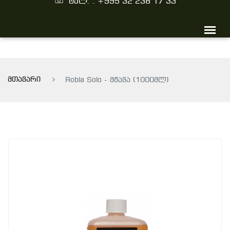
ტელ. : +995 32 238 17 33
მთავარი
Robla Solo - მჟავა (1000მლ)