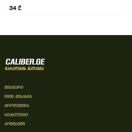
34 ₾
Მთავარი
Ჩვენ Შესახებ
Პროდუქცია
Სიახლეები
Კონტაქტი