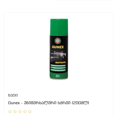
ზეთი
Gunex - უნივერსალური სპრეი (200მლ)