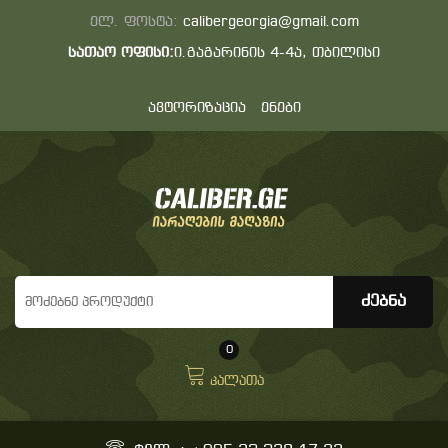
ელ. ფოსტა:
calibergeorgia@gmail.com
სათაო ოფისი:
ი.გაგარინის 4-4ა, თბილისი
ავტორიზაცია
ენები
0
კალათა