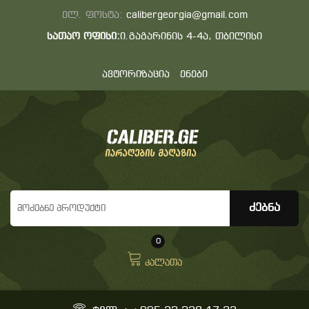
ელ. ფოსტა:
calibergeorgia@gmail.com
სათაო ოფისი:
ი.გაგარინის 4-4ა, თბილისი
ავტორიზაცია
ენები
0
კალათა