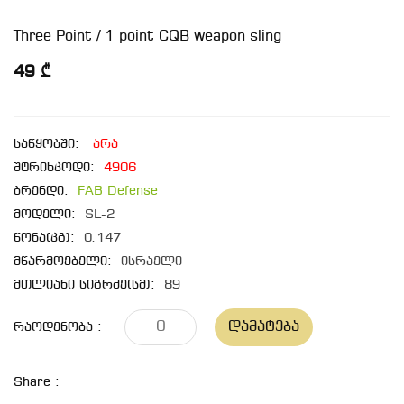
Three Point / 1 point CQB weapon sling
49 ₾
საწყობში:
არა
შტრიხკოდი:
4906
ბრენდი:
FAB Defense
მოდელი:
SL-2
წონა(კგ):
0.147
მწარმოებელი:
ისრაელი
მთლიანი სიგრძე(სმ):
89
Დამატება
Რაოდენობა :
Share :