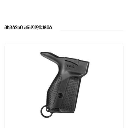
Მსგავსი Პროდუქცია